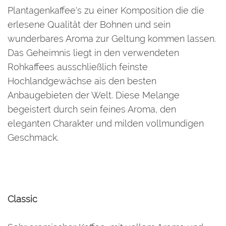
Plantagenkaffee's zu einer Komposition die die
erlesene Qualität der Bohnen und sein
wunderbares Aroma zur Geltung kommen lassen.
Das Geheimnis liegt in den verwendeten
Rohkaffees ausschließlich feinste
Hochlandgewächse ais den besten
Anbaugebieten der Welt. Diese Melange
begeistert durch sein feines Aroma, den
eleganten Charakter und milden vollmundigen
Geschmack.
Classic